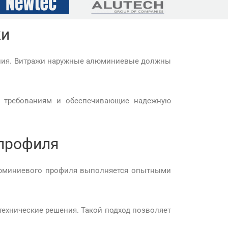
жи
ания. Витражи наружные алюминиевые должны
м требованиям и обеспечивающие надежную
 профиля
алюминиевого профиля выполняется опытными
ехнические решения. Такой подход позволяет