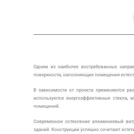
Одним из наиболее востребованных направ
поверхности, наполняющие помещения естес
В зависимости от проекта применяются ра
используются энергоэффективные стекла, 
помещений.
Современное остекление алюминиевый витр
зданий. Конструкции успешно сочетают эсте