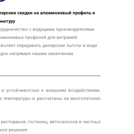
лерские скидки на алюминиевый профиль и
рнитуру
трудничество с ведущими производителями
юминиевых профилей для витражей
воляет передавать дилерские льготы в виде
идок напрямую нашим заказчикам.
и устойчивостью к внешним воздействиям.
х температуры и рассчитаны на многолетнюю
ресторанов, гостиниц, автосалонов и частных
ное решение.