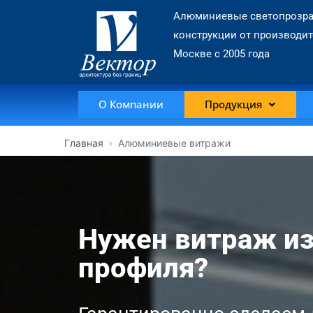
Алюминиевые светопрозр
конструкции от производит
Москве с 2005 года
О Компании
Продукция
Главная
›
Алюминиевые витражи
Нужен витраж и
профиля?