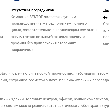
Отсутствие посредников
Ди
Компания ВЕКТОР является крупным
фу
производственным предприятием полного
Со
цикла, самостоятельно выполняющим все этапы
ал
изготовления витражей из алюминиевого
на
поз
профиля без привлечения сторонних
ск
подрядчиков.
филя отличаются высокой прочностью, небольшим весом 
ии, сохраняют геометрию даже при значительных перепада
ивных зданий, торговых центров, офисов, жилых комплексов, 
ых систем можно реализовать практически любое архитектур