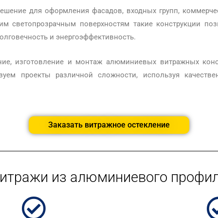
шение для оформления фасадов, входных групп, коммерче
 светопрозрачным поверхностям такие конструкции позв
олговечность и энергоэффективность.
ние, изготовление и монтаж алюминиевых витражных конс
зуем проекты различной сложности, используя качеств
Заказать витражное остекление
итражи из алюминиевого профи