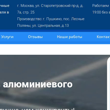
ачные
г. Москва, ул. Старопетровский пр-д, д.
Работаем 
еля в
7а, стр. 25
19:00 без
Производство: г. Пушкино, пос. Лесные
Поляны, ул. Центральная, д.13
Услуги
Отзывы
Наши работы
Контак
з алюминиевого