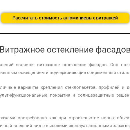
Рассчитать стоимость алюминиевых витражей
Витражное остекление фасадо
лений является витражное остекление фасадов. Оно поз
твенным освещением и подчеркивающие современный стиль 
зличные варианты крепления стеклопакетов, профилей и д
мультифункциональные покрытия и солнцезащитные решен
ажами востребовано как при строительстве новых объект
тичный внешний вид с высокими эксплуатационными характе