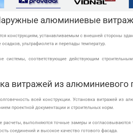
аружные алюминиевые витра
ется конструкциям, устанавливаемым с внешней стороны зд
 осадков, ультрафиолета и перепады температур.
ые системы, соответствующие действующим строительны
ка витражей из алюминиевого
олговечность всей конструкции. Установка витражей из 
нием проектной документации и строительных норм.
е расчеты, выполняются точные замеры и согласовываются т
ость соединений и высокое качество готового фасада.