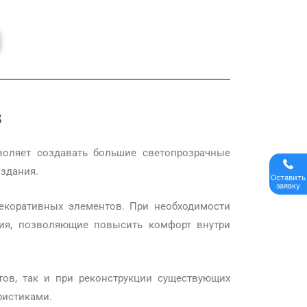
в
воляет создавать большие светопрозрачные
здания.
Оставить
заявку
екоративных элементов. При необходимости
ия, позволяющие повысить комфорт внутри
ов, так и при реконструкции существующих
ристиками.