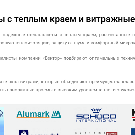
ы с теплым краем и витражные
я надежные стеклопакеты с теплым краем, рассчитанные н
орошую теплоизоляцию, защиту от шума и комфортный микрок
иалисты компании «Вектор» подбирают оптимальные техни
ые окна витражи, которые объединяют преимущества класс
ать панорамные проемы с высоким уровнем тепло- и звукоиз