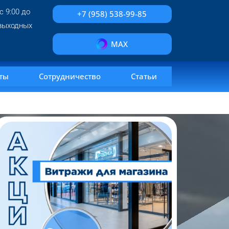
с 9:00 до
+7 (958) 538-99-85
 выходных
MAX
ты
Сотрудничество
Статьи